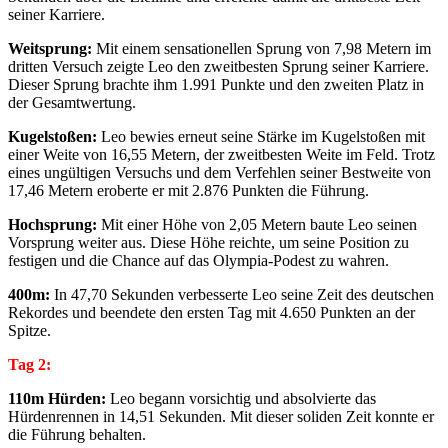
seiner Karriere.
Weitsprung:
Mit einem sensationellen Sprung von 7,98 Metern im
dritten Versuch zeigte Leo den zweitbesten Sprung seiner Karriere.
Dieser Sprung brachte ihm 1.991 Punkte und den zweiten Platz in
der Gesamtwertung.
Kugelstoßen:
Leo bewies erneut seine Stärke im Kugelstoßen mit
einer Weite von 16,55 Metern, der zweitbesten Weite im Feld. Trotz
eines ungültigen Versuchs und dem Verfehlen seiner Bestweite von
17,46 Metern eroberte er mit 2.876 Punkten die Führung.
Hochsprung:
Mit einer Höhe von 2,05 Metern baute Leo seinen
Vorsprung weiter aus. Diese Höhe reichte, um seine Position zu
festigen und die Chance auf das Olympia-Podest zu wahren.
400m:
In 47,70 Sekunden verbesserte Leo seine Zeit des deutschen
Rekordes und beendete den ersten Tag mit 4.650 Punkten an der
Spitze.
Tag 2:
110m Hürden:
Leo begann vorsichtig und absolvierte das
Hürdenrennen in 14,51 Sekunden. Mit dieser soliden Zeit konnte er
die Führung behalten.