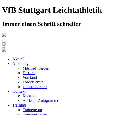
Skip
VfB Stuttgart Leichtathletik
to
content
Immer einen Schritt schneller
Aktuell
Abteilung
Mitglied werden
Historie
Vorstand
Förderverein
Unsere Partner
Kontakt
Kontakt
Athleten-Autogramme
Training
Trainerteam
Trainingszeiten