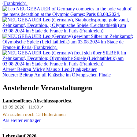
Beitragsnavigation
Älterer Beitrag
Micky Maus x Leo Quakgebauer
Neuerer Beitrag
Anjuli Knäsche im Olympischen Finale
Anstehende Veranstaltungen
Landesoffenes Abschlusssportfest
19.09.2026 · 11:00
📍
Wir suchen noch 13 Helfer:innen
Als Helfer eintragen
Lebenslauf 2026