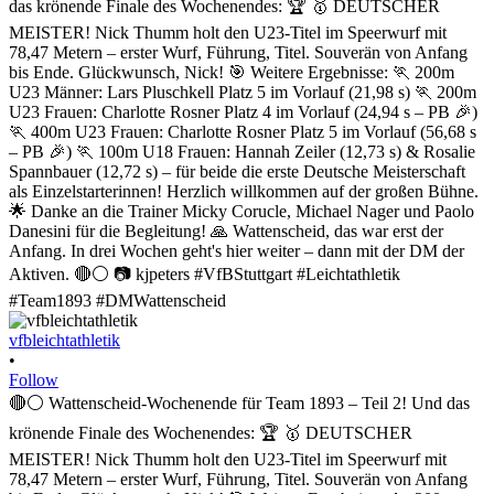
vfbleichtathletik
•
Follow
🔴⚪ Wattenscheid-Wochenende für Team 1893 – Teil 2! Und das
krönende Finale des Wochenendes: 🏆 🥇 DEUTSCHER
MEISTER! Nick Thumm holt den U23-Titel im Speerwurf mit
78,47 Metern – erster Wurf, Führung, Titel. Souverän von Anfang