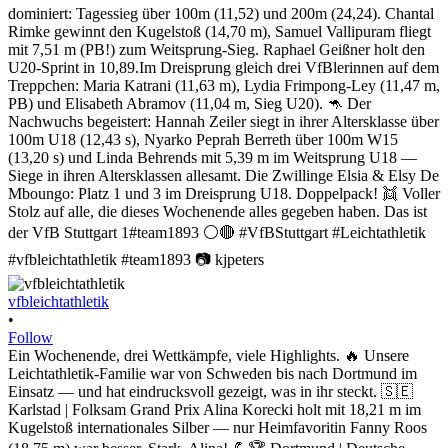
vfbleichtathletik
•
Follow
Ein Wochenende, drei Wettkämpfe, viele Highlights. 🔥 Unsere
Leichtathletik-Familie war von Schweden bis nach Dortmund im
Einsatz — und hat eindrucksvoll gezeigt, was in ihr steckt. 🇸🇪
Karlstad | Folksam Grand Prix Alina Korecki holt mit 18,21 m im
Kugelstoß internationales Silber — nur Heimfavoritin Fanny Roos