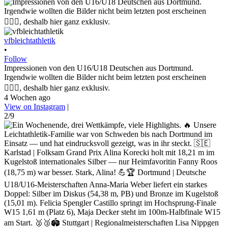
vfbleichtathletik
•
Follow
Impressionen von den U16/U18 Deutschen aus Dortmund.
Irgendwie wollten die Bilder nicht beim letzten post erscheinen
🤷🏼‍♀️, deshalb hier ganz exklusiv.
4 Wochen ago
View on Instagram
|
2/9