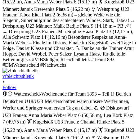
vfbleichtathletik
•
Follow
🔴⚪ Wattenscheid-Wochenende für Team 1893 – Teil 1! Bei den
Deutschen U18/U23-Meisterschaften waren unsere Werferinnen,
Werfer und Springer vom ersten Tag an dabei. 💪 💿 Diskuswurf
U23 Frauen: Anna-Maria Weber Platz 6 (50,58 m), Lea Bork Platz
7 (49,75 m) 🏋️ Kugelstoß U23 Frauen: Chantal Rimke Platz 5
(15,22 m), Anna-Maria Weber Platz 6 (15,17 m) 🏋️ Kugelstoß U23
Männer: Jannik Krewenka Platz 5 (16,22 m) 🥈 Weitsprung U23