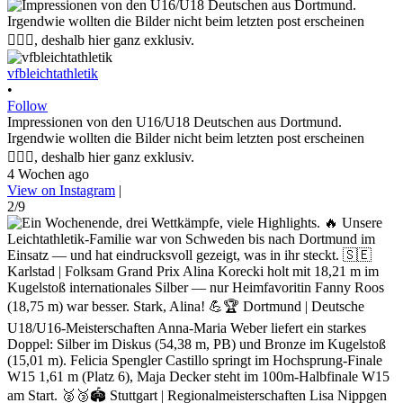
vfbleichtathletik
•
Follow
Impressionen von den U16/U18 Deutschen aus Dortmund.
Irgendwie wollten die Bilder nicht beim letzten post erscheinen
🤷🏼‍♀️, deshalb hier ganz exklusiv.
4 Wochen ago
View on Instagram
|
2/9