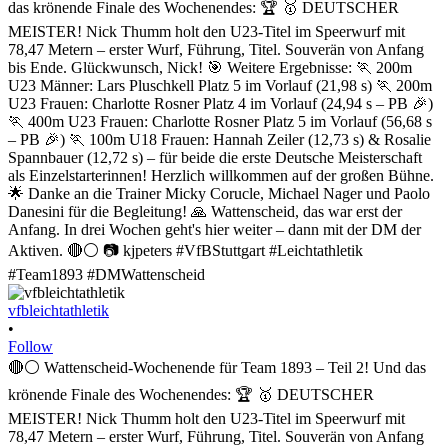
vfbleichtathletik
•
Follow
🔴⚪ Wattenscheid-Wochenende für Team 1893 – Teil 2! Und das
krönende Finale des Wochenendes: 🏆 🥇 DEUTSCHER
MEISTER! Nick Thumm holt den U23-Titel im Speerwurf mit
78,47 Metern – erster Wurf, Führung, Titel. Souverän von Anfang