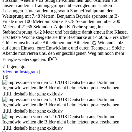
auszahlt. Weitere VfB Stuttgart-Athletinnen und -Athleten aus
unseren anderen Trainingsgruppen überzeugten mit starken
Leistungen. Unter anderem gewann Samuel Vallipuram den
Weitsprung mit 7,48 Metern, Benjamin Beyerle sprintete im B-
Finale über 100 Meter auf starke 10,78 Sekunden und über 200
Meter auf 21,66 Sekunden. Anjuli Knäsche sprang im
Stabhochsprung 4,42 Meter und bestätigte damit erneut ihre Klasse.
Erst letzte Woche steigerte sie Ihre Bestmarke auf 4,60m. Herzlichen
Glückwunsch an alle Athletinnen und Athleten! 👏 Wir sind stolz
auf euren Einsatz, eure Entwicklung und euren Teamgeist. Solche
Abende motivieren uns, den eingeschlagenen Weg mit noch mehr
Energie weiterzugehen. 🔴⚪
7 Tagen ago
View on Instagram
|
1/9