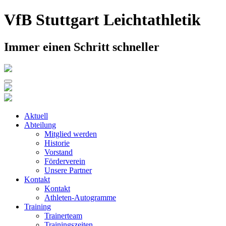
Skip
VfB Stuttgart Leichtathletik
to
content
Immer einen Schritt schneller
Aktuell
Abteilung
Mitglied werden
Historie
Vorstand
Förderverein
Unsere Partner
Kontakt
Kontakt
Athleten-Autogramme
Training
Trainerteam
Trainingszeiten