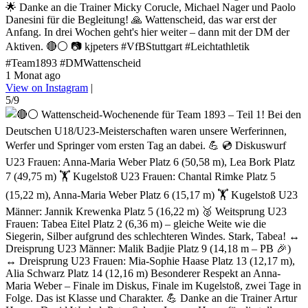
🌟 Danke an die Trainer Micky Corucle, Michael Nager und Paolo
Danesini für die Begleitung! 🙏 Wattenscheid, das war erst der
Anfang. In drei Wochen geht's hier weiter – dann mit der DM der
Aktiven. 🔴⚪ 📷 kjpeters #VfBStuttgart #Leichtathletik
#Team1893 #DMWattenscheid
1 Monat ago
View on Instagram
|
5/9