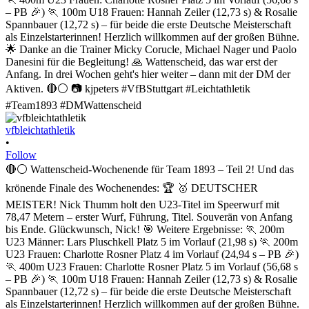
vfbleichtathletik
•
Follow
🔴⚪ Wattenscheid-Wochenende für Team 1893 – Teil 2! Und das
krönende Finale des Wochenendes: 🏆 🥇 DEUTSCHER
MEISTER! Nick Thumm holt den U23-Titel im Speerwurf mit
78,47 Metern – erster Wurf, Führung, Titel. Souverän von Anfang
bis Ende. Glückwunsch, Nick! 🎯 Weitere Ergebnisse: 🏃 200m
U23 Männer: Lars Pluschkell Platz 5 im Vorlauf (21,98 s) 🏃 200m
U23 Frauen: Charlotte Rosner Platz 4 im Vorlauf (24,94 s – PB 🎉)
🏃 400m U23 Frauen: Charlotte Rosner Platz 5 im Vorlauf (56,68 s
– PB 🎉) 🏃 100m U18 Frauen: Hannah Zeiler (12,73 s) & Rosalie
Spannbauer (12,72 s) – für beide die erste Deutsche Meisterschaft
als Einzelstarterinnen! Herzlich willkommen auf der großen Bühne.