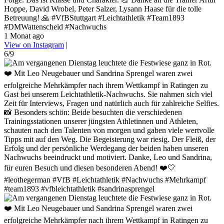
Hoppe, David Wrobel, Peter Salzer, Lysann Haase für die tolle
Betreuung! 🙏 #VfBStuttgart #Leichtathletik #Team1893
#DMWattenscheid #Nachwuchs
1 Monat ago
View on Instagram
|
6/9