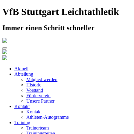
Skip
VfB Stuttgart Leichtathletik
to
content
Immer einen Schritt schneller
Aktuell
Abteilung
Mitglied werden
Historie
Vorstand
Förderverein
Unsere Partner
Kontakt
Kontakt
Athleten-Autogramme
Training
Trainerteam
Trainingszeiten