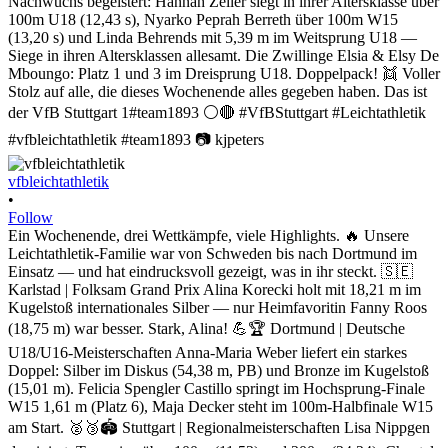
vfbleichtathletik
•
Follow
Ein Wochenende, drei Wettkämpfe, viele Highlights. 🔥 Unsere
Leichtathletik-Familie war von Schweden bis nach Dortmund im
Einsatz — und hat eindrucksvoll gezeigt, was in ihr steckt. 🇸🇪
Karlstad | Folksam Grand Prix Alina Korecki holt mit 18,21 m im
Kugelstoß internationales Silber — nur Heimfavoritin Fanny Roos
(18,75 m) war besser. Stark, Alina! 💪🏆 Dortmund | Deutsche
U18/U16-Meisterschaften Anna-Maria Weber liefert ein starkes
Doppel: Silber im Diskus (54,38 m, PB) und Bronze im Kugelstoß
(15,01 m). Felicia Spengler Castillo springt im Hochsprung-Finale
W15 1,61 m (Platz 6), Maja Decker steht im 100m-Halbfinale W15
am Start. 🥈🥉🏟️ Stuttgart | Regionalmeisterschaften Lisa Nippgen