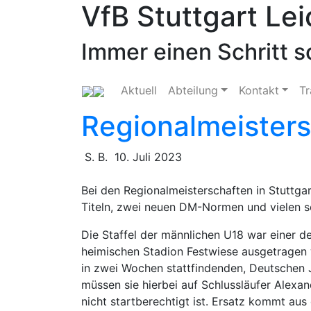
VfB Stuttgart Lei
Skip
to
content
Immer einen Schritt s
Aktuell
Abteilung
Kontakt
Tr
Regionalmeister
S. B.
10. Juli 2023
Bei den Regionalmeisterschaften in Stuttgar
Titeln, zwei neuen DM-Normen und vielen se
Die Staffel der männlichen U18 war einer de
heimischen Stadion Festwiese ausgetragen w
in zwei Wochen stattfindenden, Deutschen 
müssen sie hierbei auf Schlussläufer Alexan
nicht startberechtigt ist. Ersatz kommt au