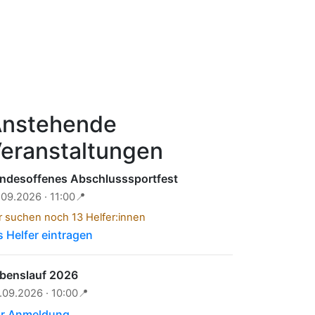
nstehende
eranstaltungen
ndesoffenes Abschlusssportfest
.09.2026 · 11:00
📍
r suchen noch 13 Helfer:innen
s Helfer eintragen
benslauf 2026
.09.2026 · 10:00
📍
r Anmeldung