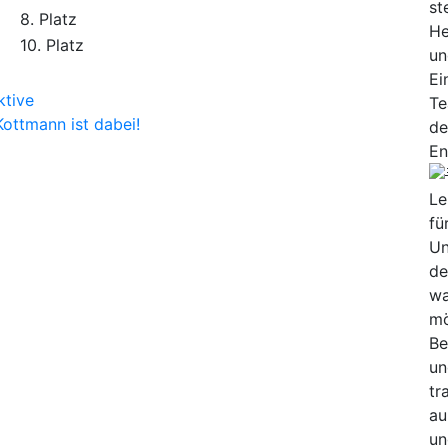
8. Platz
10. Platz
ktive
Kottmann ist dabei!