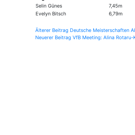
Selin Günes
7,45m
Evelyn Bitsch
6,79m
Beitragsnavigation
Älterer Beitrag
Deutsche Meisterschaften A
Neuerer Beitrag
VfB Meeting: Alina Rotaru-