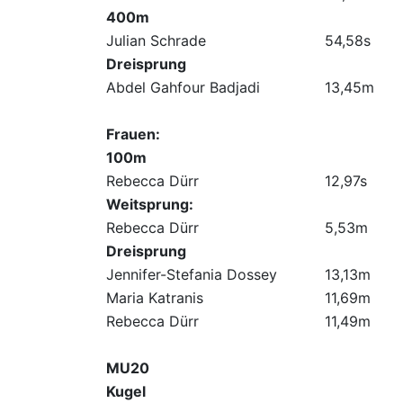
400m
Julian Schrade
54,58s
Dreisprung
Abdel Gahfour Badjadi
13,45m
Frauen:
100m
Rebecca Dürr
12,97s
Weitsprung:
Rebecca Dürr
5,53m
Dreisprung
Jennifer-Stefania Dossey
13,13m
Maria Katranis
11,69m
Rebecca Dürr
11,49m
MU20
Kugel