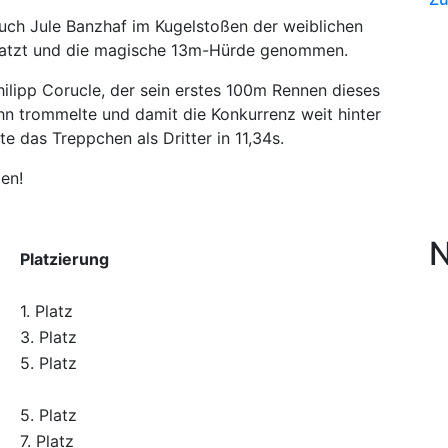
ch Jule Banzhaf im Kugelstoßen der weiblichen
eplatzt und die magische 13m-Hürde genommen.
hilipp Corucle, der sein erstes 100m Rennen dieses
ahn trommelte und damit die Konkurrenz weit hinter
te das Treppchen als Dritter in 11,34s.
gen!
N
Platzierung
1. Platz
3. Platz
5. Platz
5. Platz
7. Platz