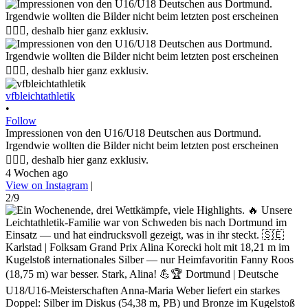
vfbleichtathletik
•
Follow
Impressionen von den U16/U18 Deutschen aus Dortmund.
Irgendwie wollten die Bilder nicht beim letzten post erscheinen
🤷🏼‍♀️, deshalb hier ganz exklusiv.
4 Wochen ago
View on Instagram
|
2/9