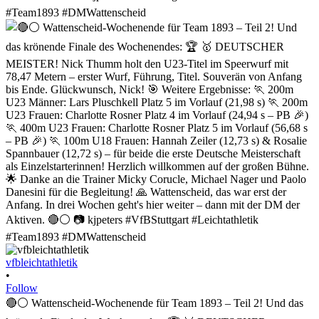
vfbleichtathletik
•
Follow
🔴⚪ Wattenscheid-Wochenende für Team 1893 – Teil 2! Und das