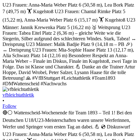
vfbleichtathletik
•
Follow
🔴⚪ Wattenscheid-Wochenende für Team 1893 – Teil 1! Bei den
Deutschen U18/U23-Meisterschaften waren unsere Werferinnen,
Werfer und Springer vom ersten Tag an dabei. 💪 💿 Diskuswurf
U23 Frauen: Anna-Maria Weber Platz 6 (50,58 m), Lea Bork Platz