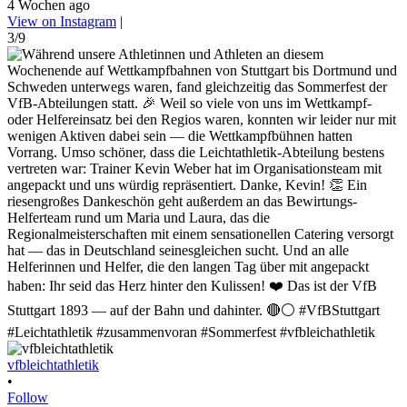
4 Wochen ago
View on Instagram
|
3/9
vfbleichtathletik
•
Follow