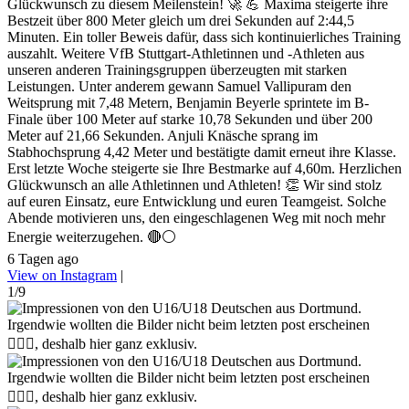
Glückwunsch zu diesem Meilenstein! 🚀 💪 Maxima steigerte ihre
Bestzeit über 800 Meter gleich um drei Sekunden auf 2:44,5
Minuten. Ein toller Beweis dafür, dass sich kontinuierliches Training
auszahlt. Weitere VfB Stuttgart-Athletinnen und -Athleten aus
unseren anderen Trainingsgruppen überzeugten mit starken
Leistungen. Unter anderem gewann Samuel Vallipuram den
Weitsprung mit 7,48 Metern, Benjamin Beyerle sprintete im B-
Finale über 100 Meter auf starke 10,78 Sekunden und über 200
Meter auf 21,66 Sekunden. Anjuli Knäsche sprang im
Stabhochsprung 4,42 Meter und bestätigte damit erneut ihre Klasse.
Erst letzte Woche steigerte sie Ihre Bestmarke auf 4,60m. Herzlichen
Glückwunsch an alle Athletinnen und Athleten! 👏 Wir sind stolz
auf euren Einsatz, eure Entwicklung und euren Teamgeist. Solche
Abende motivieren uns, den eingeschlagenen Weg mit noch mehr
Energie weiterzugehen. 🔴⚪
6 Tagen ago
View on Instagram
|
1/9