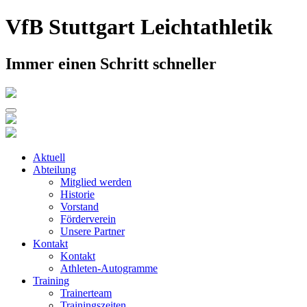
Skip
VfB Stuttgart Leichtathletik
to
content
Immer einen Schritt schneller
Aktuell
Abteilung
Mitglied werden
Historie
Vorstand
Förderverein
Unsere Partner
Kontakt
Kontakt
Athleten-Autogramme
Training
Trainerteam
Trainingszeiten