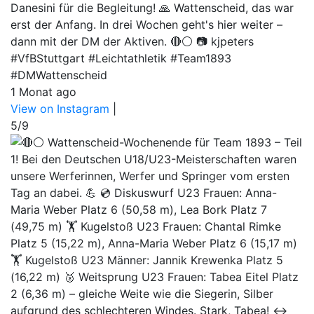
Danesini für die Begleitung! 🙏 Wattenscheid, das war
erst der Anfang. In drei Wochen geht's hier weiter –
dann mit der DM der Aktiven. 🔴⚪ 📷 kjpeters
#VfBStuttgart #Leichtathletik #Team1893
#DMWattenscheid
1 Monat ago
View on Instagram
|
5/9