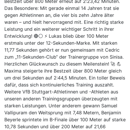
Bestzeit über 800 Meter erneut auf 2:23,42 Minuten.
Das Besondere: Mit gerade einmal 14 Jahren trat sie
gegen Athletinnen an, die vier bis zehn Jahre älter
waren – und hielt hervorragend mit. Eine richtig starke
Leistung und ein weiterer wichtiger Schritt in ihrer
Entwicklung! 🔴⚪ ⚡ Lukas blieb über 100 Meter
erstmals unter der 12-Sekunden-Marke. Mit starken
11,77 Sekunden gehört er nun gemeinsam mit Cedric
zum „11-Sekunden-Club“ der Trainergruppe von Sinisa.
Herzlichen Glückwunsch zu diesem Meilenstein! 🚀 💪
Maxima steigerte ihre Bestzeit über 800 Meter gleich
um drei Sekunden auf 2:44,5 Minuten. Ein toller Beweis
dafür, dass sich kontinuierliches Training auszahlt.
Weitere VfB Stuttgart-Athletinnen und -Athleten aus
unseren anderen Trainingsgruppen überzeugten mit
starken Leistungen. Unter anderem gewann Samuel
Vallipuram den Weitsprung mit 7,48 Metern, Benjamin
Beyerle sprintete im B-Finale über 100 Meter auf starke
10,78 Sekunden und über 200 Meter auf 21,66