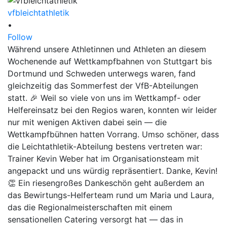
vfbleichtathletik
•
Follow
Während unsere Athletinnen und Athleten an diesem
Wochenende auf Wettkampfbahnen von Stuttgart bis
Dortmund und Schweden unterwegs waren, fand
gleichzeitig das Sommerfest der VfB-Abteilungen
statt. 🎉 Weil so viele von uns im Wettkampf- oder
Helfereinsatz bei den Regios waren, konnten wir leider
nur mit wenigen Aktiven dabei sein — die
Wettkampfbühnen hatten Vorrang. Umso schöner, dass
die Leichtathletik-Abteilung bestens vertreten war:
Trainer Kevin Weber hat im Organisationsteam mit
angepackt und uns würdig repräsentiert. Danke, Kevin!
👏 Ein riesengroßes Dankeschön geht außerdem an
das Bewirtungs-Helferteam rund um Maria und Laura,
das die Regionalmeisterschaften mit einem
sensationellen Catering versorgt hat — das in