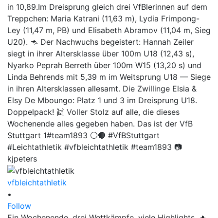
vfbleichtathletik
•
Follow
Ein Wochenende, drei Wettkämpfe, viele Highlights. 🔥