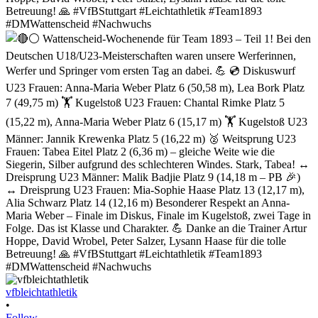
vfbleichtathletik
•
Follow