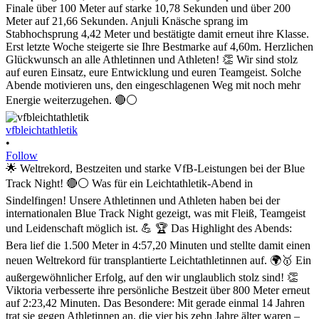
vfbleichtathletik
•
Follow
🌟 Weltrekord, Bestzeiten und starke VfB-Leistungen bei der Blue
Track Night! 🔴⚪ Was für ein Leichtathletik-Abend in
Sindelfingen! Unsere Athletinnen und Athleten haben bei der
internationalen Blue Track Night gezeigt, was mit Fleiß, Teamgeist
und Leidenschaft möglich ist. 💪 🏆 Das Highlight des Abends:
Bera lief die 1.500 Meter in 4:57,20 Minuten und stellte damit einen
neuen Weltrekord für transplantierte Leichtathletinnen auf. 🌍🥇 Ein
außergewöhnlicher Erfolg, auf den wir unglaublich stolz sind! 👏
Viktoria verbesserte ihre persönliche Bestzeit über 800 Meter erneut
auf 2:23,42 Minuten. Das Besondere: Mit gerade einmal 14 Jahren
trat sie gegen Athletinnen an, die vier bis zehn Jahre älter waren –