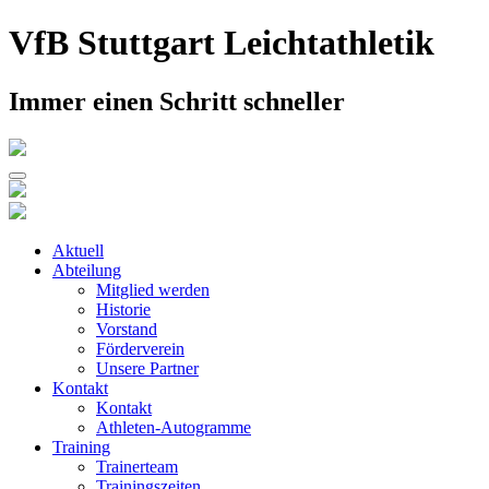
Skip
VfB Stuttgart Leichtathletik
to
content
Immer einen Schritt schneller
Aktuell
Abteilung
Mitglied werden
Historie
Vorstand
Förderverein
Unsere Partner
Kontakt
Kontakt
Athleten-Autogramme
Training
Trainerteam
Trainingszeiten