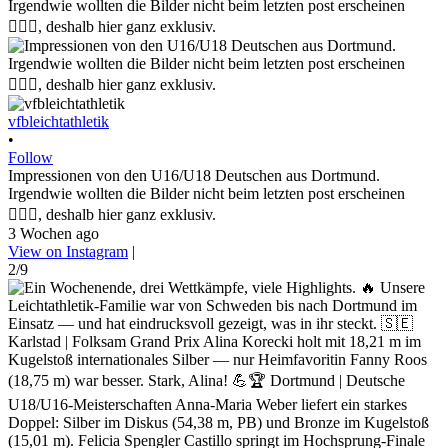
vfbleichtathletik
•
Follow
Impressionen von den U16/U18 Deutschen aus Dortmund.
Irgendwie wollten die Bilder nicht beim letzten post erscheinen
🤷🏼‍♀️, deshalb hier ganz exklusiv.
3 Wochen ago
View on Instagram
|
2/9