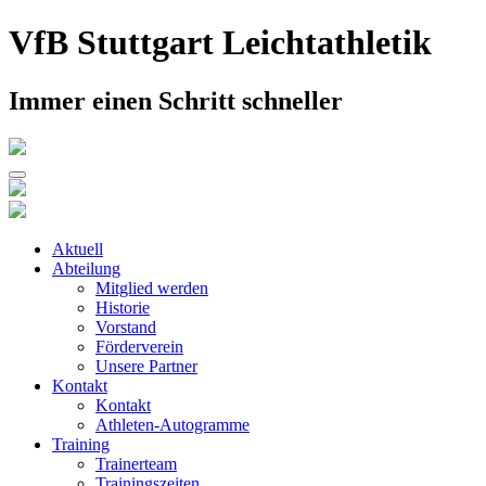
Skip
VfB Stuttgart Leichtathletik
to
content
Immer einen Schritt schneller
Aktuell
Abteilung
Mitglied werden
Historie
Vorstand
Förderverein
Unsere Partner
Kontakt
Kontakt
Athleten-Autogramme
Training
Trainerteam
Trainingszeiten