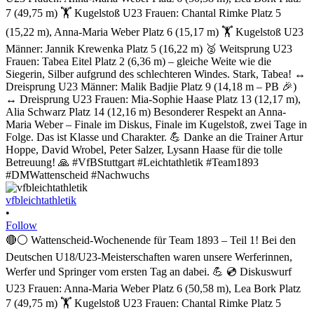
vfbleichtathletik
•
Follow
🔴⚪ Wattenscheid-Wochenende für Team 1893 – Teil 1! Bei den
Deutschen U18/U23-Meisterschaften waren unsere Werferinnen,
Werfer und Springer vom ersten Tag an dabei. 💪 💿 Diskuswurf
U23 Frauen: Anna-Maria Weber Platz 6 (50,58 m), Lea Bork Platz
7 (49,75 m) 🏋️ Kugelstoß U23 Frauen: Chantal Rimke Platz 5