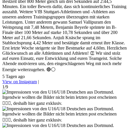
Bestzeit über 800 Meter gleich um drei Sekunden auf 2:44,5
Minuten. Ein toller Beweis dafür, dass sich kontinuierliches Training
auszahlt. Weitere VfB Stuttgart-Athletinnen und -Athleten aus
unseren anderen Trainingsgruppen überzeugten mit starken
Leistungen. Unter anderem gewann Samuel Vallipuram den
Weitsprung mit 7,48 Metern, Benjamin Beyerle sprintete im B-
Finale über 100 Meter auf starke 10,78 Sekunden und über 200
Meter auf 21,66 Sekunden. Anjuli Knäsche sprang im
Stabhochsprung 4,42 Meter und bestätigte damit erneut ihre Klasse.
Erst letzte Woche steigerte sie Ihre Bestmarke auf 4,60m. Herzlichen
Glückwunsch an alle Athletinnen und Athleten! 👏 Wir sind stolz
auf euren Einsatz, eure Entwicklung und euren Teamgeist. Solche
Abende motivieren uns, den eingeschlagenen Weg mit noch mehr
Energie weiterzugehen. 🔴⚪
5 Tagen ago
View on Instagram
|
1/9