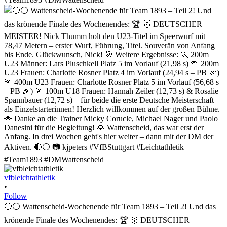
vfbleichtathletik
•
Follow
🔴⚪ Wattenscheid-Wochenende für Team 1893 – Teil 2! Und das
krönende Finale des Wochenendes: 🏆 🥇 DEUTSCHER