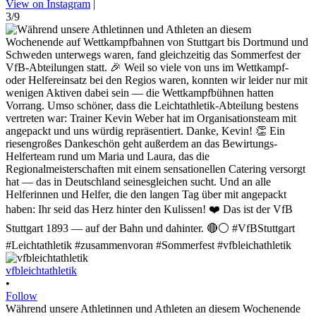
View on Instagram
|
3/9
vfbleichtathletik
•
Follow
Während unsere Athletinnen und Athleten an diesem Wochenende