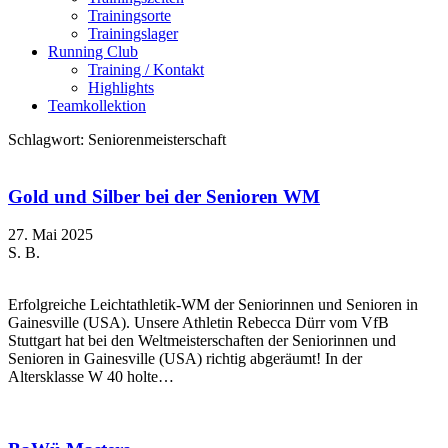
Trainingsorte
Trainingslager
Running Club
Training / Kontakt
Highlights
Teamkollektion
Schlagwort:
Seniorenmeisterschaft
Gold und Silber bei der Senioren WM
27. Mai 2025
S. B.
Erfolgreiche Leichtathletik-WM der Seniorinnen und Senioren in
Gainesville (USA). Unsere Athletin Rebecca Dürr vom VfB
Stuttgart hat bei den Weltmeisterschaften der Seniorinnen und
Senioren in Gainesville (USA) richtig abgeräumt! In der
Altersklasse W 40 holte…