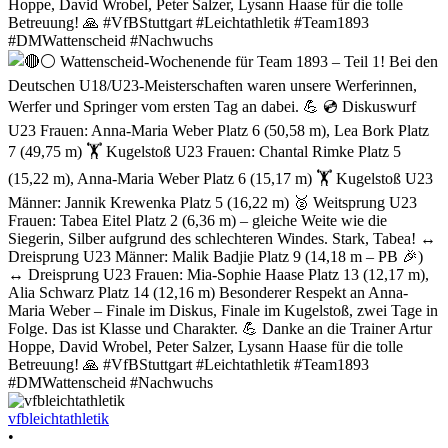
vfbleichtathletik
•