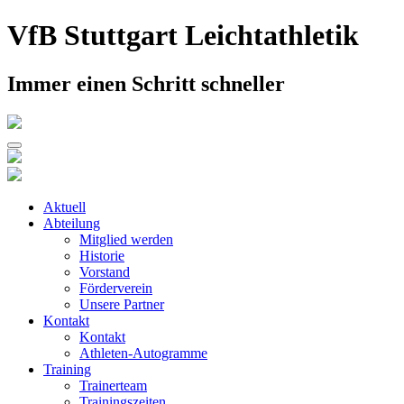
Skip
VfB Stuttgart Leichtathletik
to
content
Immer einen Schritt schneller
Aktuell
Abteilung
Mitglied werden
Historie
Vorstand
Förderverein
Unsere Partner
Kontakt
Kontakt
Athleten-Autogramme
Training
Trainerteam
Trainingszeiten