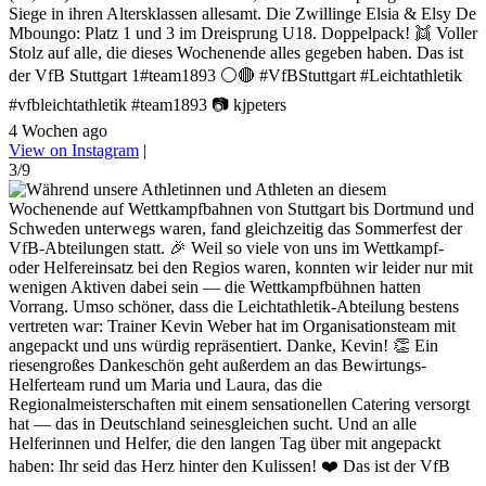
Siege in ihren Altersklassen allesamt. Die Zwillinge Elsia & Elsy De
Mboungo: Platz 1 und 3 im Dreisprung U18. Doppelpack! 👯 Voller
Stolz auf alle, die dieses Wochenende alles gegeben haben. Das ist
der VfB Stuttgart 1#team1893 ⚪🔴 #VfBStuttgart #Leichtathletik
#vfbleichtathletik #team1893 📷 kjpeters
4 Wochen ago
View on Instagram
|
3/9