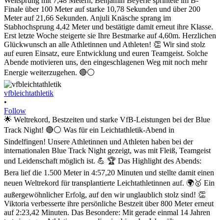
vfbleichtathletik
•
Follow
🌟 Weltrekord, Bestzeiten und starke VfB-Leistungen bei der Blue
Track Night! 🔴⚪ Was für ein Leichtathletik-Abend in
Sindelfingen! Unsere Athletinnen und Athleten haben bei der
internationalen Blue Track Night gezeigt, was mit Fleiß, Teamgeist
und Leidenschaft möglich ist. 💪 🏆 Das Highlight des Abends:
Bera lief die 1.500 Meter in 4:57,20 Minuten und stellte damit einen
neuen Weltrekord für transplantierte Leichtathletinnen auf. 🌍🥇 Ein
außergewöhnlicher Erfolg, auf den wir unglaublich stolz sind! 👏
Viktoria verbesserte ihre persönliche Bestzeit über 800 Meter erneut
auf 2:23,42 Minuten. Das Besondere: Mit gerade einmal 14 Jahren