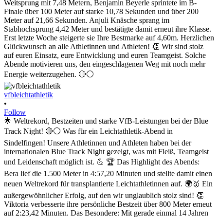
vfbleichtathletik
•
Follow
🌟 Weltrekord, Bestzeiten und starke VfB-Leistungen bei der Blue
Track Night! 🔴⚪ Was für ein Leichtathletik-Abend in
Sindelfingen! Unsere Athletinnen und Athleten haben bei der
internationalen Blue Track Night gezeigt, was mit Fleiß, Teamgeist
und Leidenschaft möglich ist. 💪 🏆 Das Highlight des Abends:
Bera lief die 1.500 Meter in 4:57,20 Minuten und stellte damit einen
neuen Weltrekord für transplantierte Leichtathletinnen auf. 🌍🥇 Ein
außergewöhnlicher Erfolg, auf den wir unglaublich stolz sind! 👏
Viktoria verbesserte ihre persönliche Bestzeit über 800 Meter erneut
auf 2:23,42 Minuten. Das Besondere: Mit gerade einmal 14 Jahren