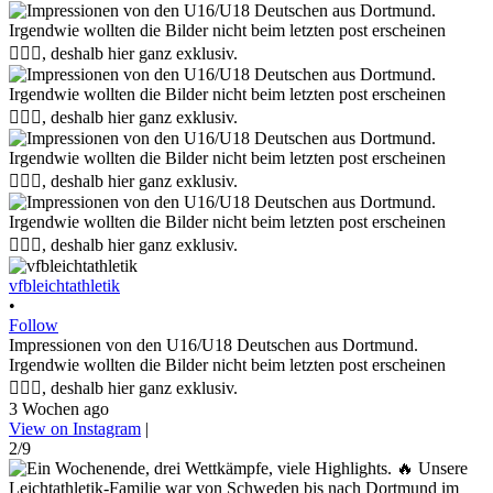
vfbleichtathletik
•
Follow
Impressionen von den U16/U18 Deutschen aus Dortmund.
Irgendwie wollten die Bilder nicht beim letzten post erscheinen
🤷🏼‍♀️, deshalb hier ganz exklusiv.
3 Wochen ago
View on Instagram
|
2/9