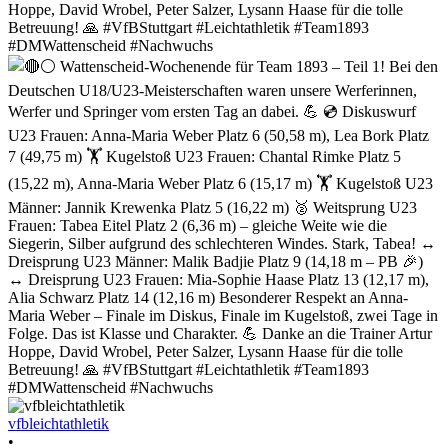
vfbleichtathletik
•