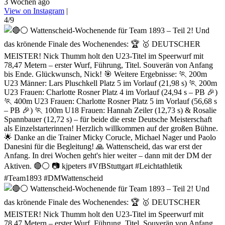
3 Wochen ago
View on Instagram
|
4/9