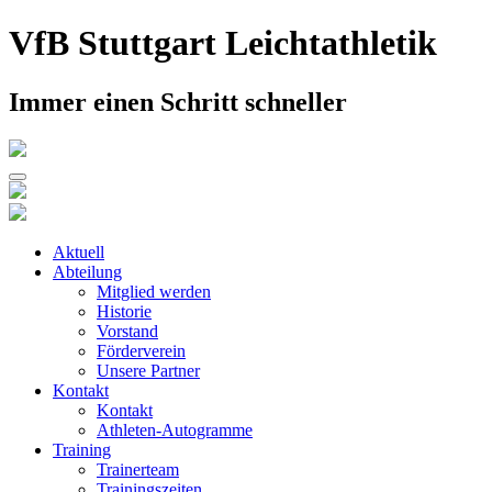
Skip
VfB Stuttgart Leichtathletik
to
content
Immer einen Schritt schneller
Aktuell
Abteilung
Mitglied werden
Historie
Vorstand
Förderverein
Unsere Partner
Kontakt
Kontakt
Athleten-Autogramme
Training
Trainerteam
Trainingszeiten