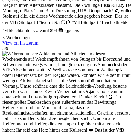
Siege in ihren Altersklassen allesamt. Die Zwillinge Elsia & Elsy De
Mboungo: Platz 1 und 3 im Dreisprung U18. Doppelpack! 👯 Voller
Stolz auf alle, die dieses Wochenende alles gegeben haben. Das ist
der VfB Stuttgart 1#team1893 ⚪🔴 #VfBStuttgart #Leichtathletik
#vfbleichtathletik #team1893 📷 kjpeters
3 Wochen ago
View on Instagram
|
3/9