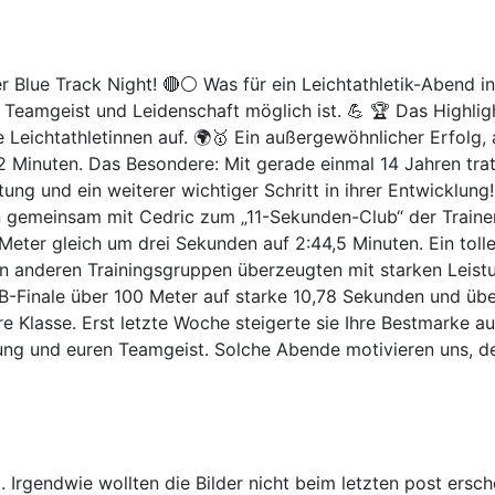
r Blue Track Night! 🔴⚪ Was für ein Leichtathletik-Abend in
, Teamgeist und Leidenschaft möglich ist. 💪 🏆 Das Highlig
e Leichtathletinnen auf. 🌍🥇 Ein außergewöhnlicher Erfolg, 
 Minuten. Das Besondere: Mit gerade einmal 14 Jahren trat s
stung und ein weiterer wichtiger Schritt in ihrer Entwicklun
n gemeinsam mit Cedric zum „11-Sekunden-Club“ der Traine
Meter gleich um drei Sekunden auf 2:44,5 Minuten. Ein toller
ren anderen Trainingsgruppen überzeugten mit starken Lei
 B-Finale über 100 Meter auf starke 10,78 Sekunden und üb
e Klasse. Erst letzte Woche steigerte sie Ihre Bestmarke a
cklung und euren Teamgeist. Solche Abende motivieren uns,