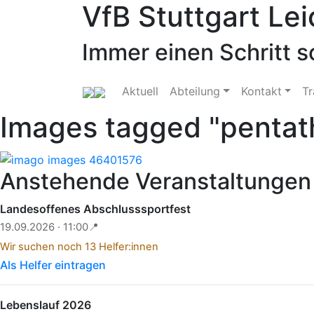
VfB Stuttgart Lei
Skip
to
content
Immer einen Schritt s
Aktuell
Abteilung
Kontakt
Tr
Images tagged "pentat
Anstehende Veranstaltungen
Landesoffenes Abschlusssportfest
19.09.2026 · 11:00
📍
Wir suchen noch 13 Helfer:innen
Als Helfer eintragen
Lebenslauf 2026