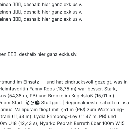
🤷🏼‍♀️, deshalb hier ganz exklusiv.