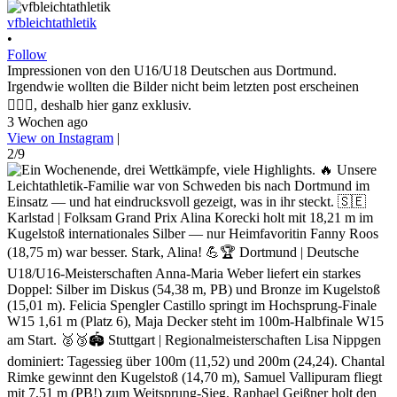
vfbleichtathletik
•
Follow
Impressionen von den U16/U18 Deutschen aus Dortmund.
Irgendwie wollten die Bilder nicht beim letzten post erscheinen
🤷🏼‍♀️, deshalb hier ganz exklusiv.
3 Wochen ago
View on Instagram
|
2/9