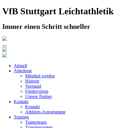
Skip
VfB Stuttgart Leichtathletik
to
content
Immer einen Schritt schneller
Aktuell
Abteilung
Mitglied werden
Historie
Vorstand
Förderverein
Unsere Partner
Kontakt
Kontakt
Athleten-Autogramme
Training
Trainerteam
Trainingszeiten