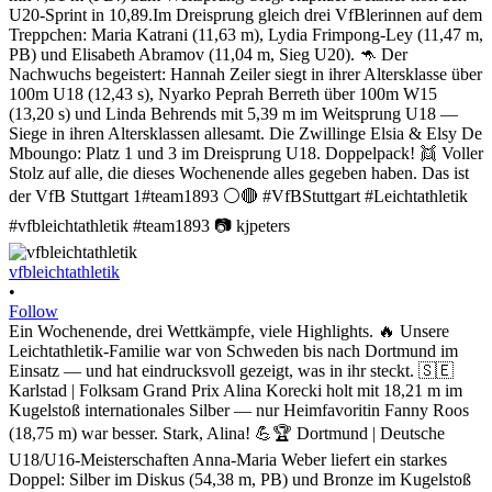
vfbleichtathletik
•
Follow
Ein Wochenende, drei Wettkämpfe, viele Highlights. 🔥 Unsere
Leichtathletik-Familie war von Schweden bis nach Dortmund im
Einsatz — und hat eindrucksvoll gezeigt, was in ihr steckt. 🇸🇪
Karlstad | Folksam Grand Prix Alina Korecki holt mit 18,21 m im
Kugelstoß internationales Silber — nur Heimfavoritin Fanny Roos
(18,75 m) war besser. Stark, Alina! 💪🏆 Dortmund | Deutsche
U18/U16-Meisterschaften Anna-Maria Weber liefert ein starkes
Doppel: Silber im Diskus (54,38 m, PB) und Bronze im Kugelstoß