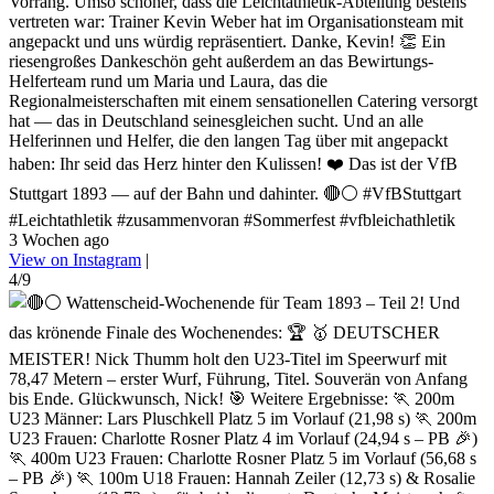
Vorrang. Umso schöner, dass die Leichtathletik-Abteilung bestens
vertreten war: Trainer Kevin Weber hat im Organisationsteam mit
angepackt und uns würdig repräsentiert. Danke, Kevin! 👏 Ein
riesengroßes Dankeschön geht außerdem an das Bewirtungs-
Helferteam rund um Maria und Laura, das die
Regionalmeisterschaften mit einem sensationellen Catering versorgt
hat — das in Deutschland seinesgleichen sucht. Und an alle
Helferinnen und Helfer, die den langen Tag über mit angepackt
haben: Ihr seid das Herz hinter den Kulissen! ❤️ Das ist der VfB
Stuttgart 1893 — auf der Bahn und dahinter. 🔴⚪ #VfBStuttgart
#Leichtathletik #zusammenvoran #Sommerfest #vfbleichathletik
3 Wochen ago
View on Instagram
|
4/9