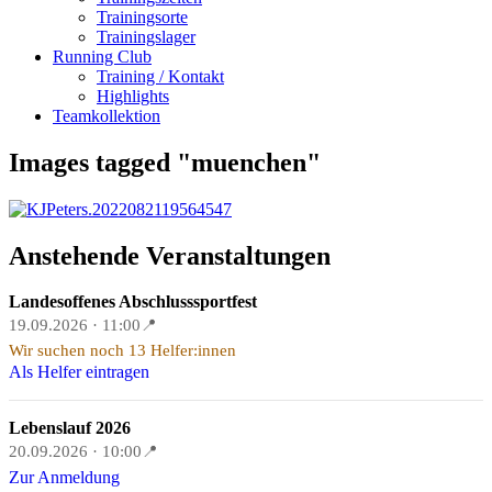
Trainingsorte
Trainingslager
Running Club
Training / Kontakt
Highlights
Teamkollektion
Images tagged "muenchen"
Anstehende Veranstaltungen
Landesoffenes Abschlusssportfest
19.09.2026 · 11:00
📍
Wir suchen noch 13 Helfer:innen
Als Helfer eintragen
Lebenslauf 2026
20.09.2026 · 10:00
📍
Zur Anmeldung