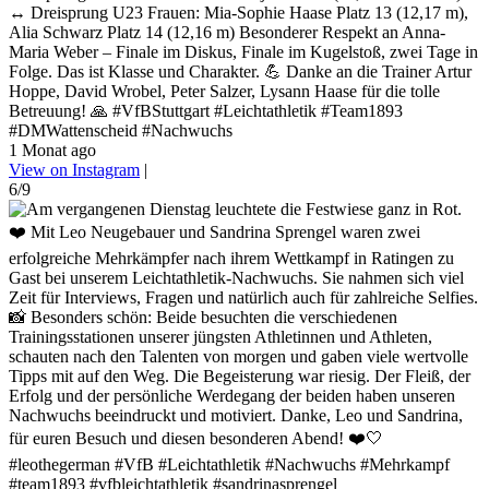
↔️ Dreisprung U23 Frauen: Mia-Sophie Haase Platz 13 (12,17 m),
Alia Schwarz Platz 14 (12,16 m) Besonderer Respekt an Anna-
Maria Weber – Finale im Diskus, Finale im Kugelstoß, zwei Tage in
Folge. Das ist Klasse und Charakter. 💪 Danke an die Trainer Artur
Hoppe, David Wrobel, Peter Salzer, Lysann Haase für die tolle
Betreuung! 🙏 #VfBStuttgart #Leichtathletik #Team1893
#DMWattenscheid #Nachwuchs
1 Monat ago
View on Instagram
|
6/9