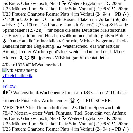
vfbleichtathletik
•
Follow
🔴⚪ Wattenscheid-Wochenende für Team 1893 – Teil 2! Und das
krönende Finale des Wochenendes: 🏆 🥇 DEUTSCHER
MEISTER! Nick Thumm holt den U23-Titel im Speerwurf mit
78,47 Metern – erster Wurf, Führung, Titel. Souverän von Anfang
bis Ende. Glückwunsch, Nick! 🎯 Weitere Ergebnisse: 🏃 200m
U23 Männer: Lars Pluschkell Platz 5 im Vorlauf (21,98 s) 🏃 200m
U23 Frauen: Charlotte Rosner Platz 4 im Vorlauf (24,94 s – PB 🎉)