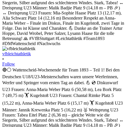
vfbleichtathletik
•
Follow
🔴⚪ Wattenscheid-Wochenende für Team 1893 – Teil 1! Bei den
Deutschen U18/U23-Meisterschaften waren unsere Werferinnen,
Werfer und Springer vom ersten Tag an dabei. 💪 💿 Diskuswurf
U23 Frauen: Anna-Maria Weber Platz 6 (50,58 m), Lea Bork Platz
7 (49,75 m) 🏋️ Kugelstoß U23 Frauen: Chantal Rimke Platz 5
(15,22 m), Anna-Maria Weber Platz 6 (15,17 m) 🏋️ Kugelstoß U23
Männer: Jannik Krewenka Platz 5 (16,22 m) 🥈 Weitsprung U23
Frauen: Tabea Eitel Platz 2 (6,36 m) – gleiche Weite wie die
Siegerin, Silber aufgrund des schlechteren Windes. Stark, Tabea! ↔️
Dreisprung U23 Männer: Malik Badjie Platz 9 (14,18 m – PB 🎉)