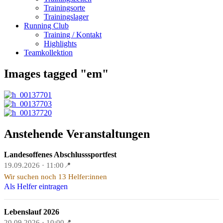
Trainingsorte
Trainingslager
Running Club
Training / Kontakt
Highlights
Teamkollektion
Images tagged "em"
Anstehende Veranstaltungen
Landesoffenes Abschlusssportfest
19.09.2026 · 11:00
📍
Wir suchen noch 13 Helfer:innen
Als Helfer eintragen
Lebenslauf 2026
20.09.2026 · 10:00
📍