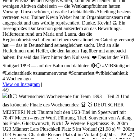
Helfereinsatz bei den Regios waren, konnten wir leider nur mit
wenigen Aktiven dabei sein — die Wettkampfbühnen hatten
Vorrang. Umso schöner, dass die Leichtathletik-Abteilung bestens
vertreten war: Trainer Kevin Weber hat im Organisationsteam mit
angepackt und uns würdig repräsentiert. Danke, Kevin! 👏 Ein
riesengroßes Dankeschön geht außerdem an das Bewirtungs-
Helferteam rund um Maria und Laura, das die
Regionalmeisterschaften mit einem sensationellen Catering versorgt
hat — das in Deutschland seinesgleichen sucht. Und an alle
Helferinnen und Helfer, die den langen Tag über mit angepackt
haben: Ihr seid das Herz hinter den Kulissen! ❤️ Das ist der VfB
Stuttgart 1893 — auf der Bahn und dahinter. 🔴⚪ #VfBStuttgart
#Leichtathletik #zusammenvoran #Sommerfest #vfbleichathletik
4 Wochen ago
View on Instagram
|
4/9