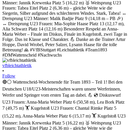
vfbleichtathletik
•
Follow
🔴⚪ Wattenscheid-Wochenende für Team 1893 – Teil 1! Bei den
Deutschen U18/U23-Meisterschaften waren unsere Werferinnen,
Werfer und Springer vom ersten Tag an dabei. 💪 💿 Diskuswurf
U23 Frauen: Anna-Maria Weber Platz 6 (50,58 m), Lea Bork Platz
7 (49,75 m) 🏋️ Kugelstoß U23 Frauen: Chantal Rimke Platz 5
(15,22 m), Anna-Maria Weber Platz 6 (15,17 m) 🏋️ Kugelstoß U23
Männer: Jannik Krewenka Platz 5 (16,22 m) 🥈 Weitsprung U23
Frauen: Tabea Eitel Platz 2 (6,36 m) – gleiche Weite wie die