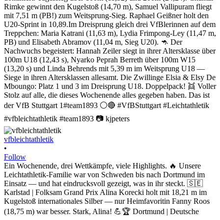
vfbleichtathletik
•
Follow
Ein Wochenende, drei Wettkämpfe, viele Highlights. 🔥 Unsere
Leichtathletik-Familie war von Schweden bis nach Dortmund im
Einsatz — und hat eindrucksvoll gezeigt, was in ihr steckt. 🇸🇪
Karlstad | Folksam Grand Prix Alina Korecki holt mit 18,21 m im
Kugelstoß internationales Silber — nur Heimfavoritin Fanny Roos
(18,75 m) war besser. Stark, Alina! 💪🏆 Dortmund | Deutsche