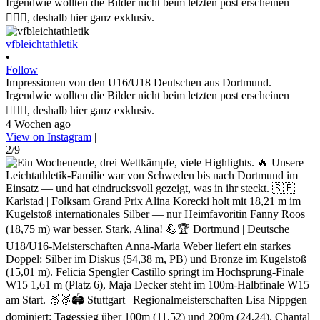
vfbleichtathletik
•
Follow
Impressionen von den U16/U18 Deutschen aus Dortmund.
Irgendwie wollten die Bilder nicht beim letzten post erscheinen
🤷🏼‍♀️, deshalb hier ganz exklusiv.
4 Wochen ago
View on Instagram
|
2/9