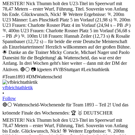
vfbleichtathletik
•
Follow
🔴⚪ Wattenscheid-Wochenende für Team 1893 – Teil 2! Und das
krönende Finale des Wochenendes: 🏆 🥇 DEUTSCHER
MEISTER! Nick Thumm holt den U23-Titel im Speerwurf mit
78,47 Metern – erster Wurf, Führung, Titel. Souverän von Anfang
bis Ende. Glückwunsch, Nick! 🎯 Weitere Ergebnisse: 🏃 200m