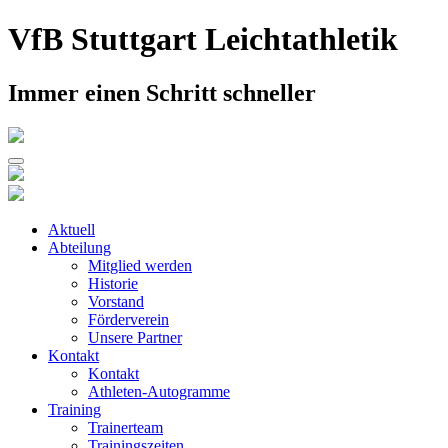
Skip
VfB Stuttgart Leichtathletik
to
content
Immer einen Schritt schneller
Aktuell
Abteilung
Mitglied werden
Historie
Vorstand
Förderverein
Unsere Partner
Kontakt
Kontakt
Athleten-Autogramme
Training
Trainerteam
Trainingszeiten