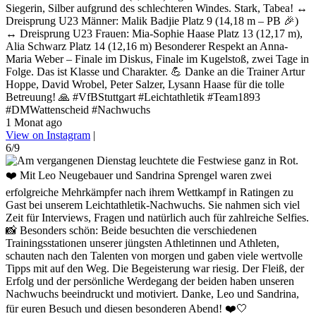
Siegerin, Silber aufgrund des schlechteren Windes. Stark, Tabea! ↔️
Dreisprung U23 Männer: Malik Badjie Platz 9 (14,18 m – PB 🎉)
↔️ Dreisprung U23 Frauen: Mia-Sophie Haase Platz 13 (12,17 m),
Alia Schwarz Platz 14 (12,16 m) Besonderer Respekt an Anna-
Maria Weber – Finale im Diskus, Finale im Kugelstoß, zwei Tage in
Folge. Das ist Klasse und Charakter. 💪 Danke an die Trainer Artur
Hoppe, David Wrobel, Peter Salzer, Lysann Haase für die tolle
Betreuung! 🙏 #VfBStuttgart #Leichtathletik #Team1893
#DMWattenscheid #Nachwuchs
1 Monat ago
View on Instagram
|
6/9